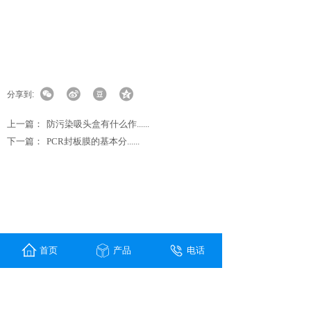
分享到:
上一篇：
防污染吸头盒有什么作......
下一篇：
PCR封板膜的基本分......
首页
产品
电话