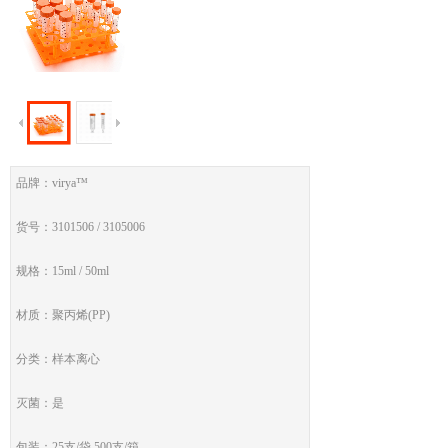
品牌：virya™
货号：3101506 / 3105006
规格：15ml / 50ml
材质：聚丙烯(PP)
分类：样本离心
灭菌：是
包装：25支/袋,500支/箱